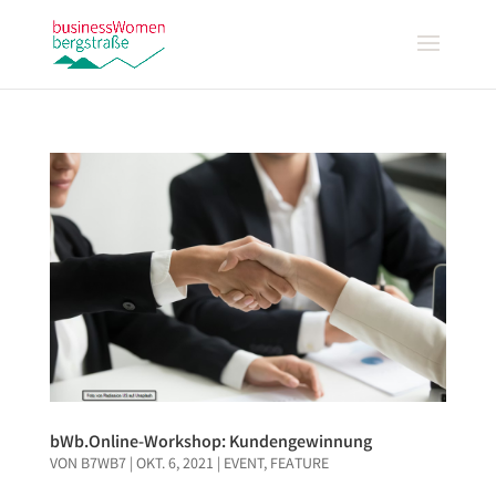
bWb.Online-Workshop: Kundengewinnung
VON
B7WB7
|
OKT. 6, 2021
|
EVENT
,
FEATURE