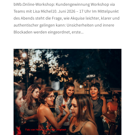
bWb.Online-Workshop: Kundengewinnung Workshop via
Teams mit Lisa Michel10. Juni 2026 – 17 Uhr Im Mittelpunkt
des Abends steht die Frage, wie Akquise leichter, klarer und
authentischer gelingen kann: Unsicherheiten und innere
Blockaden werden eingeordnet, erste...