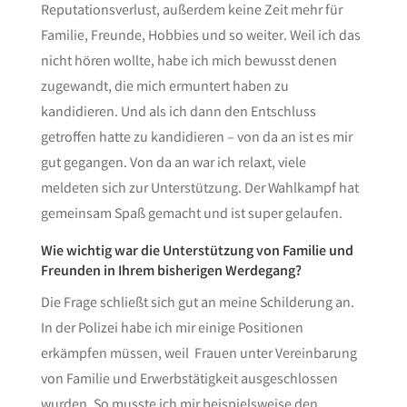
Reputationsverlust, außerdem keine Zeit mehr für
Familie, Freunde, Hobbies und so weiter. Weil ich das
nicht hören wollte, habe ich mich bewusst denen
zugewandt, die mich ermuntert haben zu
kandidieren. Und als ich dann den Entschluss
getroffen hatte zu kandidieren – von da an ist es mir
gut gegangen. Von da an war ich relaxt, viele
meldeten sich zur Unterstützung. Der Wahlkampf hat
gemeinsam Spaß gemacht und ist super gelaufen.
Wie wichtig war die Unterstützung von Familie und
Freunden in Ihrem bisherigen Werdegang?
Die Frage schließt sich gut an meine Schilderung an.
In der Polizei habe ich mir einige Positionen
erkämpfen müssen, weil Frauen unter Vereinbarung
von Familie und Erwerbstätigkeit ausgeschlossen
wurden. So musste ich mir beispielsweise den