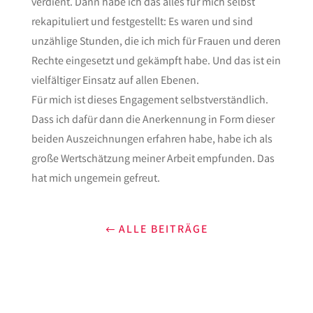
verdient. Dann habe ich das alles für mich selbst
rekapituliert und festgestellt: Es waren und sind
unzählige Stunden, die ich mich für Frauen und deren
Rechte eingesetzt und gekämpft habe. Und das ist ein
vielfältiger Einsatz auf allen Ebenen.
Für mich ist dieses Engagement selbstverständlich.
Dass ich dafür dann die Anerkennung in Form dieser
beiden Auszeichnungen erfahren habe, habe ich als
große Wertschätzung meiner Arbeit empfunden. Das
hat mich ungemein gefreut.
ALLE BEITRÄGE