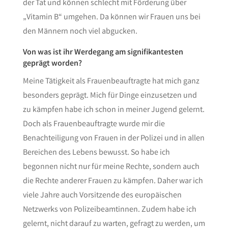
der Tat und können schlecht mit Förderung über
„Vitamin B“ umgehen. Da können wir Frauen uns bei
den Männern noch viel abgucken.
Von was ist ihr Werdegang am signifikantesten
geprägt worden?
Meine Tätigkeit als Frauenbeauftragte hat mich ganz
besonders geprägt. Mich für Dinge einzusetzen und
zu kämpfen habe ich schon in meiner Jugend gelernt.
Doch als Frauenbeauftragte wurde mir die
Benachteiligung von Frauen in der Polizei und in allen
Bereichen des Lebens bewusst. So habe ich
begonnen nicht nur für meine Rechte, sondern auch
die Rechte anderer Frauen zu kämpfen. Daher war ich
viele Jahre auch Vorsitzende des europäischen
Netzwerks von Polizeibeamtinnen. Zudem habe ich
gelernt, nicht darauf zu warten, gefragt zu werden, um