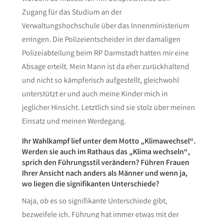
Zugang für das Studium an der
Verwaltungshochschule über das Innenministerium
erringen. Die Polizeientscheider in der damaligen
Polizeiabteilung beim RP Darmstadt hatten mir eine
Absage erteilt. Mein Mann ist da eher zurückhaltend
und nicht so kämpferisch aufgestellt, gleichwohl
unterstützt er und auch meine Kinder mich in
jeglicher Hinsicht. Letztlich sind sie stolz über meinen
Einsatz und meinen Werdegang.
Ihr Wahlkampf lief unter dem Motto „Klimawechsel“.
Werden sie auch im Rathaus das „Klima wechseln“,
sprich den Führungsstil verändern? Führen Frauen
Ihrer Ansicht nach anders als Männer und wenn ja,
wo liegen die signifikanten Unterschiede?
Naja, ob es so signifikante Unterschiede gibt,
bezweifele ich. Führung hat immer etwas mit der